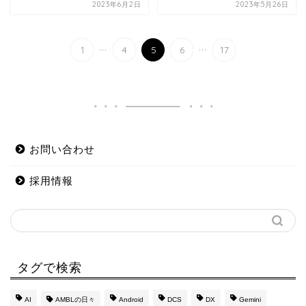
2023年6月2日
2023年5月26日
...
...
1
4
5
6
17
お問い合わせ
採用情報
タグで検索
AI
AMBLの日々
Android
DCS
DX
Gemini