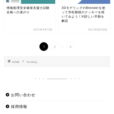
情報処理安全確保支援士試験
3DモデリングのBlenderを使
合格への道のり
って市松模様のクッキーを焼
いてみよう！￼詳しい手順を
解説
2022年9月13日
2022年8月30日
...
1
2
6
HOME
Techblog
お問い合わせ
採用情報