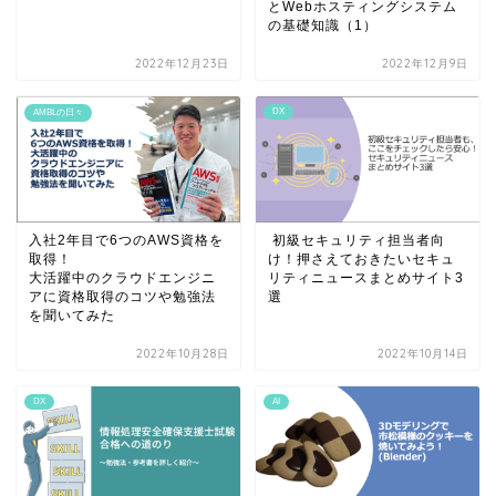
とWebホスティングシステム
の基礎知識（1）
2022年12月23日
2022年12月9日
DX
AMBLの日々
入社2年目で6つのAWS資格を
初級セキュリティ担当者向
取得！
け！押さえておきたいセキュ
大活躍中のクラウドエンジニ
リティニュースまとめサイト3
アに資格取得のコツや勉強法
選
を聞いてみた
2022年10月28日
2022年10月14日
DX
AI