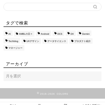
タグで検索
AI
AMBLの日々
Android
DCS
DX
Gemini
Techblog
UXデザイン
データサイエンス
プロダクト紹介
マネージャー
アーカイブ
2018–2026 COLORS
AI
DX