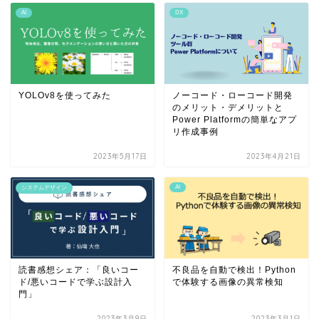
AI
DX
YOLOv8を使ってみた
ノーコード・ローコード開発
のメリット・デメリットと
Power Platformの簡単なアプ
リ作成事例
2023年5月17日
2023年4月21日
AI
システムデザイン
読書感想シェア：「良いコー
不良品を自動で検出！Python
ド/悪いコードで学ぶ設計入
で体験する画像の異常検知
門」
2023年3月9日
2023年3月1日