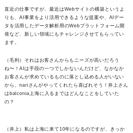
直近の仕事ですが、最近はWebサイトの構築というよ
りも、AI事業をより活用できるような提案や、AIデー
タを活用したデータ解析用のWebプラットフォーム開
発など、新しい領域にもチャレンジさせてもらってい
ます。
（毛利）それはお客さんからもニーズが高いだろう
ね〜！AIは手段の一つでしかないんだけど、なかなか
お客さんが求めているものに落とし込める人がいない
から、nariさんがやってくれたら喜ばれそう！井上さん
はbalconia上海に入るまではどんなことをしていた
の？
（井上）私は上海に来て10年になるのですが、きっか