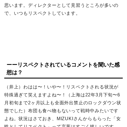
思います。ディレクターとして見習うところが多いの
で、いつもリスペクトしています。
ーーリスペクトされているコメントを聞いた感
想は？
（井上）わはは〜！いや〜！リスペクトされる状況が
特殊過ぎて笑えますよね〜！（上海は22年3月下旬〜6
月初旬まで2ヶ月以上も全面外出禁止のロックダウン状
態でした）布団も食べ物もないって戦時中みたいです
よね。状況はさておき、MIZUKIさんからもらった「女
性としてリスペクト」って言葉はすごく嬉しいです。