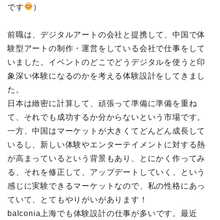
です
）
前職は、デジタルアートの会社と提携して、中国で体
験型アートの制作・運営をしている会社で仕事をして
いました。イベントのどこでどうデジタルを使うと印
象深い体験になるのかを考える体験設計をしてきまし
た。
日本は緻密に計算して、頑張って準備に準備を重ね
て、それでも成功するか分からないという市場です。
一方、中国はマーケットが大きくてどんどん成長して
いるし、新しい体験やエンターテイメントに対する熱
が高まっているという背景もあり、とにかく作ってみ
る、それを修正して、アップデートしていく、という
感じに実験できるマーケットなので、私の性格にあっ
ていて、とてもやりがいがあります！
balconia上海でも体験設計の仕事が多いです。最近