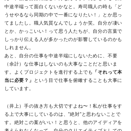
中途半端って面白くないかなと。寿司職人の時も「ど
うせやるなら同期の中で一番になりたい！」とか思っ
てましたし。職人気質なんでしょうか笑。自分が凄い
とか、かっこいい！って思う人たちが、自分の言葉で
しっかり伝える人が多かったのが影響しているのかも
しれません。
あと、自分の仕事を中途半端にしないために、不要
（余計）な仕事はしないのも大事なことだと思いま
す。よくプロジェクトを進行する上でも
「それって本
当に必要？」
という目で仕事を俯瞰することも大事に
しています。
（井上）手の抜き方も大切ですよね〜！私が仕事をす
る上で大事にしているのは、”絶対”と思わないことで
す。絶対この案がいい！と思うと、他のアイディアを
考えられなくなって、自分のクリエイティブとしての