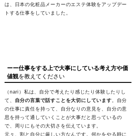
は、日本の化粧品メーカーのエステ体験をアップデー
トする仕事をしていました。
ーー仕事をする上で大事にしている考え方や価
値観
を教えてください
（nari）私は、自分で考えたり感じたり体験したりし
て、
自分の言葉で話すことを大切にしています
。自分
の仕事に責任を持って、自分なりの意見を、自分の意
思を持って通していくことが大事だと思っているの
で、周りにもその大切さを伝えています。
元々、割と自分に厳しい方なんです。何かをやる時に