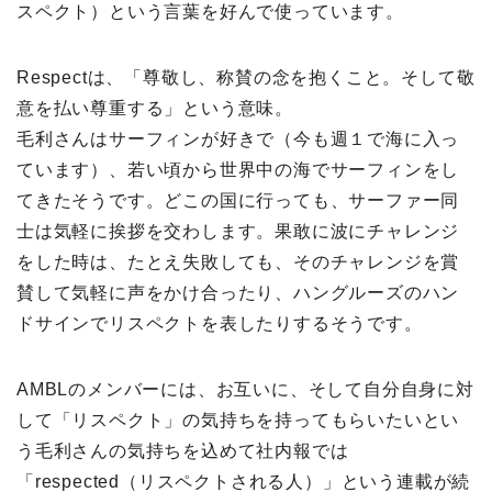
スペクト）という言葉を好んで使っています。
Respectは、「尊敬し、称賛の念を抱くこと。そして敬
意を払い尊重する」という意味。
毛利さんはサーフィンが好きで（今も週１で海に入っ
ています）、若い頃から世界中の海でサーフィンをし
てきたそうです。どこの国に行っても、サーファー同
士は気軽に挨拶を交わします。果敢に波にチャレンジ
をした時は、たとえ失敗しても、そのチャレンジを賞
賛して気軽に声をかけ合ったり、ハングルーズのハン
ドサインでリスペクトを表したりするそうです。
AMBLのメンバーには、お互いに、そして自分自身に対
して「リスペクト」の気持ちを持ってもらいたいとい
う毛利さんの気持ちを込めて社内報では
「respected（リスペクトされる人）」という連載が続