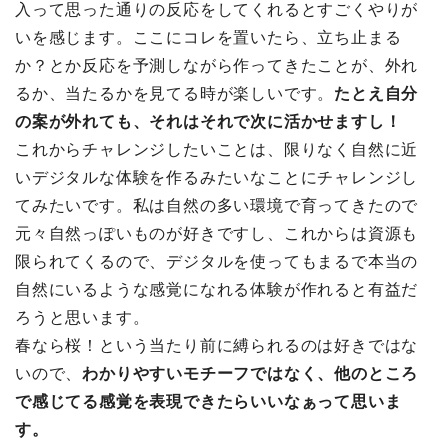
入って思った通りの反応をしてくれるとすごくやりが
いを感じます。ここにコレを置いたら、立ち止まる
か？とか反応を予測しながら作ってきたことが、外れ
るか、当たるかを見てる時が楽しいです。
たとえ自分
の案が外れても、それはそれで次に活かせますし！
これからチャレンジしたいことは、限りなく自然に近
いデジタルな体験を作るみたいなことにチャレンジし
てみたいです。私は自然の多い環境で育ってきたので
元々自然っぽいものが好きですし、これからは資源も
限られてくるので、デジタルを使ってもまるで本当の
自然にいるような感覚になれる体験が作れると有益だ
ろうと思います。
春なら桜！という当たり前に縛られるのは好きではな
いので、
わかりやすいモチーフではなく、他のところ
で感じてる感覚を表現できたらいいなぁって思いま
す。