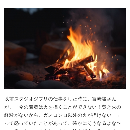
以前スタジオジブリの仕事をした時に、宮崎駿さん
が、「今の若者は火を描くことができない！焚き火の
経験がないから、ガスコンロ以外の火が描けない！」
って怒っていたことがあって、確かにそうなるよな〜