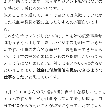
ぁとて感じています。元々マネジメント職ではないの
で特にそう感じるのかもです。。
教えることを通して、今まで自分では意識していなか
った視点や発見が役に立ったりするのが面白いです
ね。
これからチャレンジしたいのは、AIを始め複数事業領
域をうまく活用して、新しいビジネスを創っていきた
いです。仕事の内容的な面だと、歳を取ってきたから
か、より世の中のために良いものを提供したいって考
えるようになりましたね。例えばモノをいかに売るか
ということより、
社会に付加価値を提供できるような
仕事をしたい
と思っています。
（井上）nariさんの良い話の後に自己中な感じになっち
ゃうんですが笑、私が仕事をしていて楽しい時は、自
分でゼロから考えたことが現実になって、お客さんが