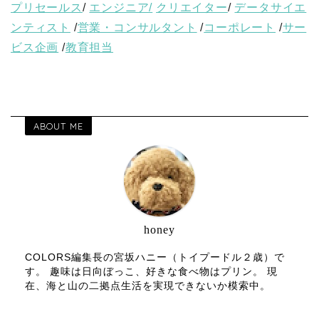
プリセールス
/
エンジニア/
クリエイター
/
データサイエ
ンティスト
/
営業・コンサルタント
/
コーポレート
/
サー
ビス企画
/
教育担当
ABOUT ME
honey
COLORS編集長の宮坂ハニー（トイプードル２歳）で
す。 趣味は日向ぼっこ、好きな食べ物はプリン。 現
在、海と山の二拠点生活を実現できないか模索中。