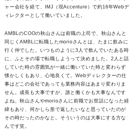
ャー会社を経て、IMJ（現Accenture）で約16年Webデ
ィレクターとして働いていました。
AMBLのCOOの秋山さんは前職の上司で、秋山さんと
同じくAMBLに転職したmorioさんとは、たまに飲みに
行く仲でした。いつものように3人で飲んでいたある時
に、ふとその場で転職しようって決めました。2人と話
していた時の雰囲気が一緒に働いていた時と変わらず
懐かしくもあり、心地良くて。Webディレクターの仕
事はどこの会社であっても業務内容はあまり変わりま
せん。成長も大事ですが、誰と働くかも大事なんです
よね。秋山さんやmorioさんに前職でお世話になった経
緯もあり、何かしら形で返したいなと思っていたのが
その時だったのかなと。そういうのは大事にする方な
んです笑。