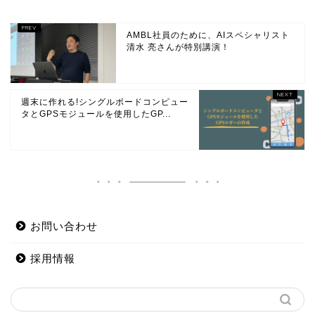
AMBL社員のために、AIスペシャリスト
清水 亮さんが特別講演！
週末に作れる!シングルボードコンピュー
タとGPSモジュールを使用したGP...
お問い合わせ
採用情報