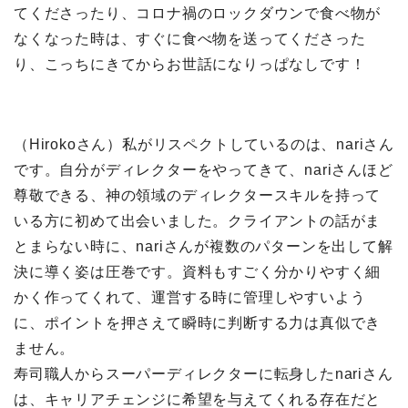
てくださったり、コロナ禍のロックダウンで食べ物が
なくなった時は、すぐに食べ物を送ってくださった
り、こっちにきてからお世話になりっぱなしです！
（Hirokoさん）私がリスペクトしているのは、nariさん
です。自分がディレクターをやってきて、nariさんほど
尊敬できる、神の領域のディレクタースキルを持って
いる方に初めて出会いました。クライアントの話がま
とまらない時に、nariさんが複数のパターンを出して解
決に導く姿は圧巻です。資料もすごく分かりやすく細
かく作ってくれて、運営する時に管理しやすいよう
に、ポイントを押さえて瞬時に判断する力は真似でき
ません。
寿司職人からスーパーディレクターに転身したnariさん
は、キャリアチェンジに希望を与えてくれる存在だと