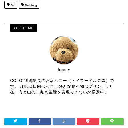
DX
Techblog
ABOUT ME
honey
COLORS編集長の宮坂ハニー（トイプードル２歳）で
す。 趣味は日向ぼっこ、好きな食べ物はプリン。 現
在、海と山の二拠点生活を実現できないか模索中。