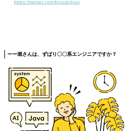
https://twitter.com/hiroshihori
ーー堀さんは、ずばり〇〇系エンジニアですか？