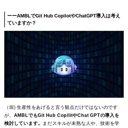
ーーAMBLでGit Hub CopilotやChatGPT導入は考え
ていますか？
（堀)
生産性をあげると言う観点だけではないのです
が、
AMBLでもGit Hub CopilitやChat GPTの導入を
検討しています。
まだスキルが未熟な人や、技術を学