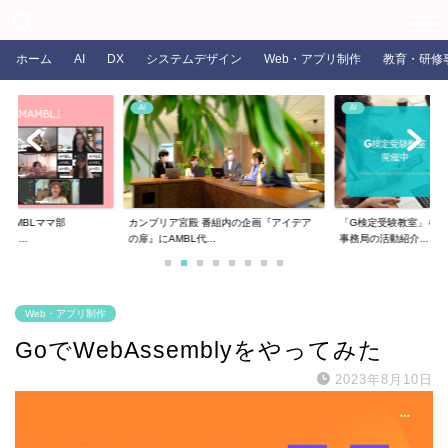
COLORS
ホーム
AI
DX
システムデザイン
Web・アプリ制作
教育・研修
AI
AI
るAMBLママ部
カンブリア宮殿 番組内の企画『アイデア
「G検定受験教室」を開
ま...
の扉』にAMBL代...
事務局の活動紹介...
Web・アプリ制作
GoでWebAssemblyをやってみた
2023年8月10日