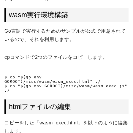
wasm実行環境構築
Go言語で実行するためのサンプルが公式で用意されて
いるので、それを利用します。
cpコマンドで2つのファイルをコピーします。
$ cp "$(go env 
GOROOT)/misc/wasm/wasm_exec.html" ./

$ cp "$(go env GOROOT)/misc/wasm/wasm_exec.js" 
./
htmlファイルの編集
コピーをした「wasm_exec.html」を以下のように編集
します。