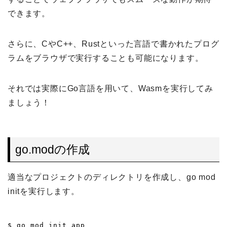
できます。
さらに、CやC++、Rustといった言語で書かれたプログ
ラムをブラウザで実行することも可能になります。
それでは実際にGo言語を用いて、Wasmを実行してみ
ましょう！
go.modの作成
適当なプロジェクトのディレクトリを作成し、go mod
initを実行します。
$ go mod init app