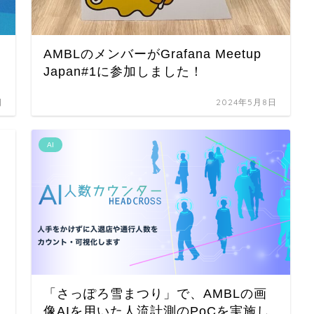
O
AMBLのメンバーがGrafana Meetup
Japan#1に参加しました！
日
2024年5月8日
AI
「さっぽろ雪まつり」で、AMBLの画
像AIを用いた人流計測のPoCを実施し