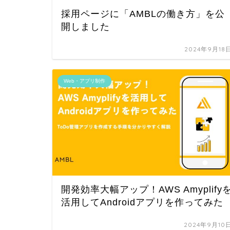
採用ページに「AMBLの働き方」を公
開しました
2024年9月18
Web・アプリ制作
開発効率大幅アップ！AWS Amyplify
活用してAndroidアプリを作ってみた
2024年9月10