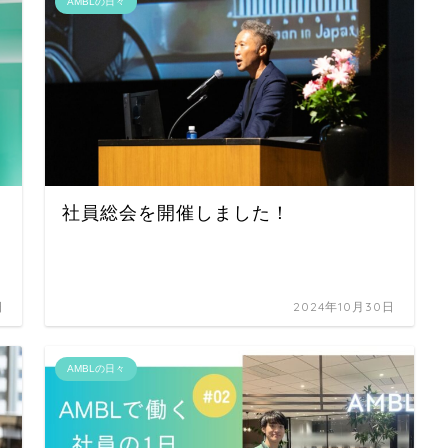
AMBLの日々
社員総会を開催しました！
日
2024年10月30日
AMBLの日々