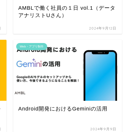
AMBLで働く社員の１日 vol.1（データ
アナリストUさん）
日
2024年9月12日
Web・アプリ制作
を
Android開発におけるGeminiの活用
日
2024年9月9日