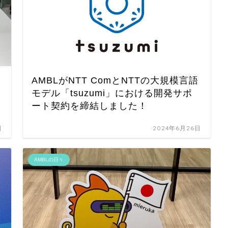
AMBLがNTT ComとNTTの大規模言語
モデル「tsuzumi」における開発サポ
ート契約を締結しました！
日
2024年6月26日
AMBLの日々