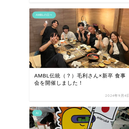
AMBLの日々
AMBL伝統（？）毛利さん×新卒 食事
会を開催しました！
2024年9月4
AI