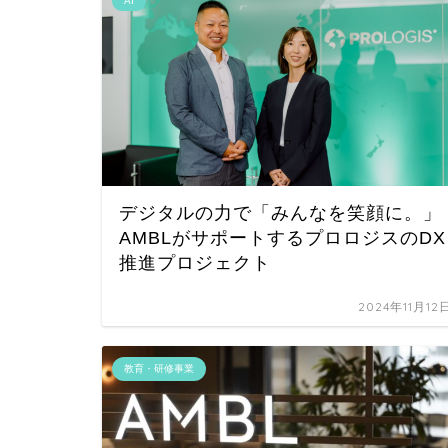
AI
デジタルの力で「みんなを笑顔に。」
AMBLがサポートするプロロジスのDX
推進プロジェクト
2024年11月12
教育・研修事業