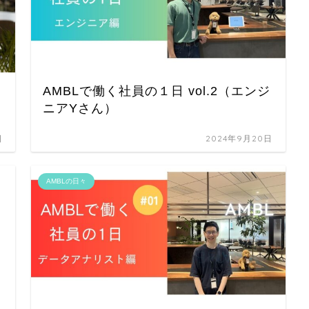
AMBLで働く社員の１日 vol.2（エンジ
ニアYさん）
日
2024年9月20日
AMBLの日々