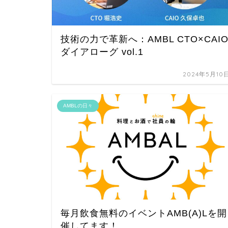
技術の力で革新へ：AMBL CTO×CAI
ダイアローグ vol.1
2024年5月10
AMBLの日々
毎月飲食無料のイベントAMB(A)Lを開
催してます！