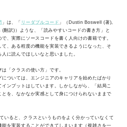
門
」は、「
リーダブルコード
」（Dustin Boswell (著),
説), 角 征典 (翻訳)）ような、「読みやすいコードの書き方」と
ので、実際にソースコードを書く人向けの書籍です。
して、ある程度の機能を実装できるようになった、そ
る人に読んでほしいなと思いました。
びは「クラスの使い方」です。
グについては、エンジニアのキャリアを始めたばかり
てインプットはしています。しかしながら、「結局こ
ことを、なかなか実感として身につけられないままで
使っていると、クラスというものをよく分かっていなくて
機能を実装することができてしまいます（複雑さを一