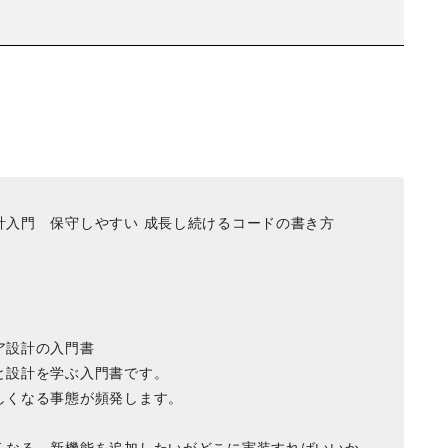
計入門 保守しやすい 成長し続けるコードの書き方
ア設計の入門書
と設計を学ぶ入門書です。
しくなる事態が頻発します。