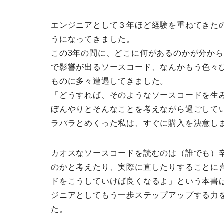
エンジニアとして３年ほど経験を重ねてきた
うになってきました。
この3年の間に、どこに何があるのかが分か
で影響が出るソースコード、なんかもう色々
ものに多々遭遇してきました。
「どうすれば、そのようなソースコードを生
ぼんやりとそんなことを考えながら過ごして
ラパラとめくった私は、すぐに購入を決意し
カオスなソースコードを読むのは（誰でも）
のかと考えたり、実際に直したりすることに
ドをこうしていけば良くなるよ」という本書
ジニアとしてもう一歩ステップアップする力
た。