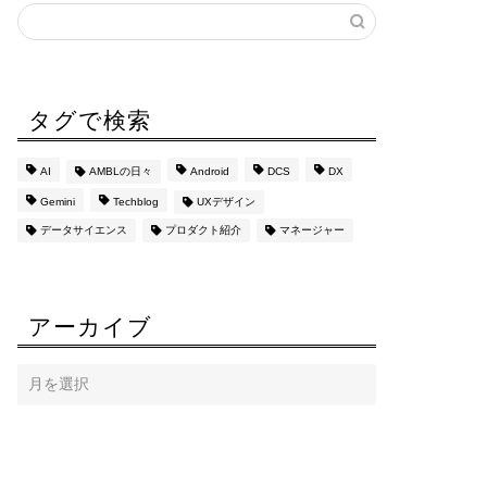
タグで検索
AI
AMBLの日々
Android
DCS
DX
Gemini
Techblog
UXデザイン
データサイエンス
プロダクト紹介
マネージャー
アーカイブ