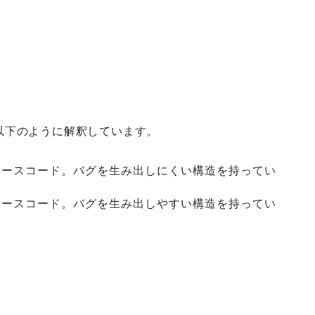
以下のように解釈しています。
ソースコード。バグを生み出しにくい構造を持ってい
ソースコード。バグを生み出しやすい構造を持ってい