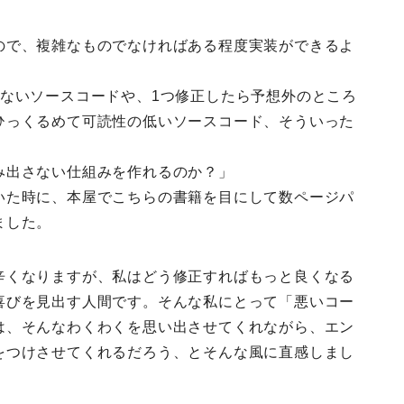
ので、複雑なものでなければある程度実装ができるよ
らないソースコードや、1つ修正したら予想外のところ
ひっくるめて可読性の低いソースコード、そういった
み出さない仕組みを作れるのか？」
いた時に、本屋でこちらの書籍を目にして数ページパ
ました。
辛くなりますが、私はどう修正すればもっと良くなる
喜びを見出す人間です。そんな私にとって「悪いコー
は、そんなわくわくを思い出させてくれながら、エン
をつけさせてくれるだろう、とそんな風に直感しまし