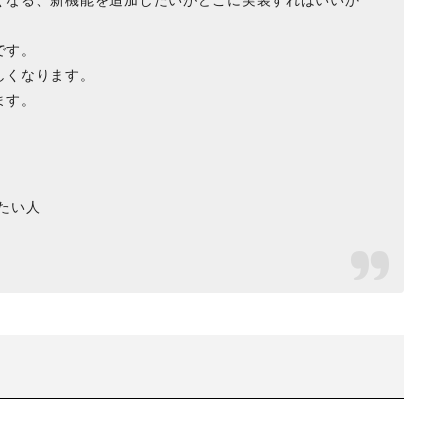
くなる、新機能を追加したいがどこに実装すればいいか
です。
しくなります。
ます。
たい人