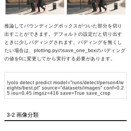
推論してバウンディングボックスがついた部分を切り
出すことができます。デフォルトの設定だと切り出す
ときに少しパディングされます。パディングを無くし
たい場合は、plotting.pyのsave_one_boxのパディング
の値を0に変更してから実行する必要があります。
!yolo detect predict model=”runs/detect/person4/w
eights/best.pt” source=”datasets/images” conf=0.2
5 iou=0.45 imgsz=416 save=True save_crop
3-2 画像分類