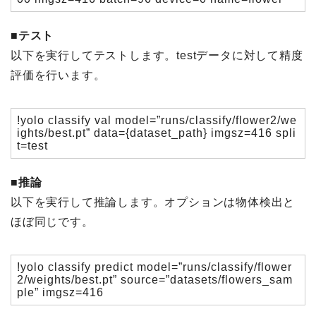
■テスト
以下を実行してテストします。testデータに対して精度
評価を行います。
!yolo classify val model=”runs/classify/flower2/we
ights/best.pt” data={dataset_path} imgsz=416 spli
t=test
■推論
以下を実行して推論します。オプションは物体検出と
ほぼ同じです。
!yolo classify predict model=”runs/classify/flower
2/weights/best.pt” source=”datasets/flowers_sam
ple” imgsz=416