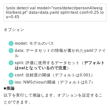
!yolo detect val model=”runs/detect/person4/weig
hts/best.pt” data=data.yaml split=test conf=0.25 io
u=0.45
オプション
model: モデルのパス
data: データセットの情報が書かれたyamlファイ
ル
split: 評価に使用するデータセット（
デフォルト
はvalとなっているので注意
）
conf: 信頼度の閾値（デフォルトは0.001）
iou: NMSのiouの閾値（デフォルトは0.7）
■推論
以下を実行して推論します。オプションを設定するこ
とができます。