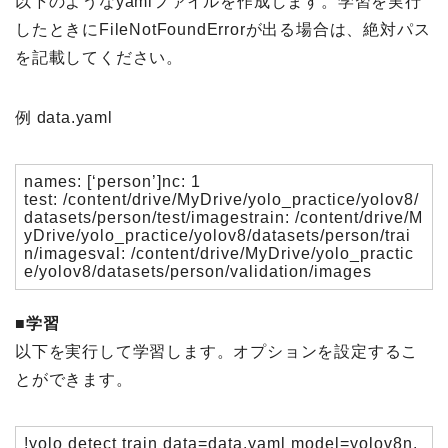
以下のようなyamlファイルを作成します。学習を実行
したときにFileNotFoundErrorが出る場合は、絶対パス
を記載してください。
例 data.yaml
names: [‘person’]nc: 1
test: /content/drive/MyDrive/yolo_practice/yolov8/
datasets/person/test/imagestrain: /content/drive/M
yDrive/yolo_practice/yolov8/datasets/person/trai
n/imagesval: /content/drive/MyDrive/yolo_practic
e/yolov8/datasets/person/validation/images
■学習
以下を実行して学習します。オプションを設定するこ
とができます。
!yolo detect train data=data.yaml model=yolov8n.