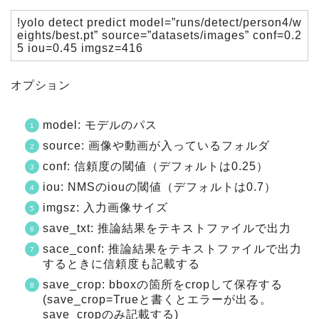
!yolo detect predict model=”runs/detect/person4/w
eights/best.pt” source=”datasets/images” conf=0.2
5 iou=0.45 imgsz=416
オプション
model: モデルのパス
source: 画像や動画が入っているフォルダ
conf: 信頼度の閾値（デフォルトは0.25）
iou: NMSのiouの閾値（デフォルトは0.7）
imgsz: 入力画像サイズ
save_txt: 推論結果をテキストファイルで出力
sace_conf: 推論結果をテキストファイルで出力
するときに信頼度も記載する
save_crop: bboxの箇所をcropして保存する
(save_crop=Trueと書くとエラーが出る。
save_cropのみ記載する)