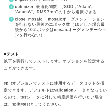
optimizer: 最適化関数 [‘SGD’, ‘Adam’,
‘AdamW’, ‘RMSProp’]の中から選択できる
close_mosaic: mosaicオーグメンテーション
を行わない最後のエポック数（10とした場合最
後から10エポックはmosaicオーグメンテーショ
ンを行わない）
■テスト
以下を実行してテストします。オプションを設定する
ことができます。
splitオプションでテストに使用するデータセットを指
定できます。デフォルトはvalidationデータとなってい
るので、testデータに対して精度評価を行いたい場合
は、split=testとしてください。