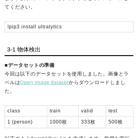
てください。
!pip3 install ultralytics
3-1 物体検出
■データセットの準備
今回は以下のデータセットを使用しました。画像とラ
ベルは
Open image dataset
からダウンロードしまし
た。
class
train
valid
test
1 (person)
1000枚
333枚
500枚