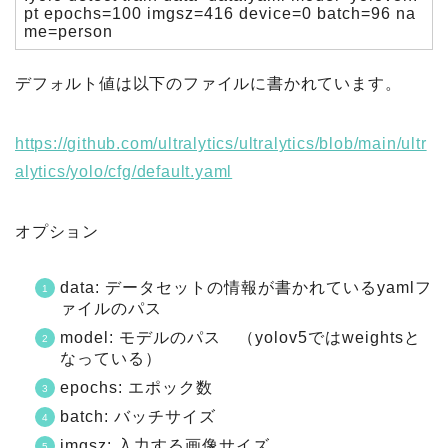
pt epochs=100 imgsz=416 device=0 batch=96 na
me=person
デフォルト値は以下のファイルに書かれています。
https://github.com/ultralytics/ultralytics/blob/main/ultr
alytics/yolo/cfg/default.yaml
オプション
data: データセットの情報が書かれているyamlフ
ァイルのパス
model: モデルのパス （yolov5ではweightsと
なっている）
epochs: エポック数
batch: バッチサイズ
imgsz: 入力する画像サイズ