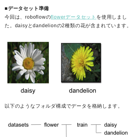
■データセット準備
今回は、roboflowの
flowerデータセット
を使用しまし
た。daisyとdandelionの2種類の花が含まれています。
以下のようなフォルダ構成でデータを格納します。