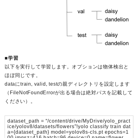
■学習
以下を実行して学習します。オプションは物体検出と
ほぼ同じです。
dataにtrain, valid, testの親ディレクトリを設定します
（FileNotFoundErrorが出る場合は絶対パスを記載して
ください）。
dataset_path = “/content/drive/MyDrive/yolo_pract
ice/yolov8/datasets/flowers”!yolo classify train dat
a={dataset_path} model=yolov8s-cls.pt epochs=1
00 imgsz=416 batch=96 device=0 name=flower