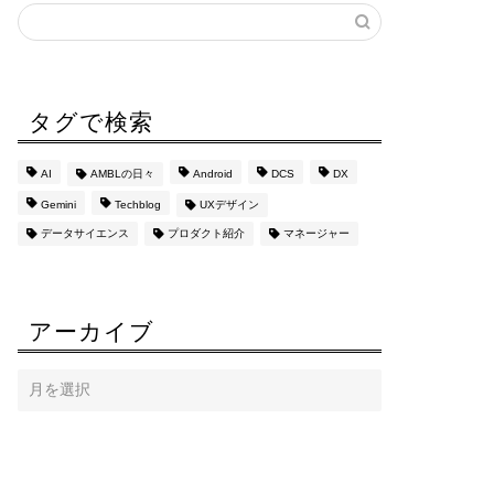
タグで検索
AI
AMBLの日々
Android
DCS
DX
Gemini
Techblog
UXデザイン
データサイエンス
プロダクト紹介
マネージャー
アーカイブ