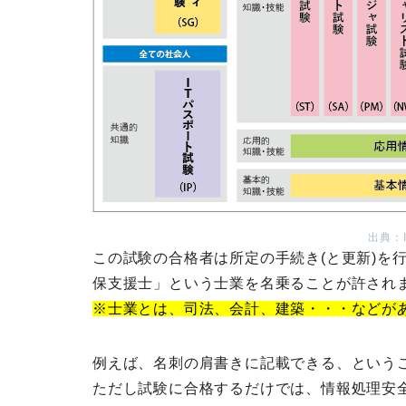
出典：
この試験の合格者は所定の手続き(と更新)を
保支援士」という士業を名乗ることが許され
※士業とは、司法、会計、建築・・・などが
例えば、名刺の肩書きに記載できる、という
ただし試験に合格するだけでは、情報処理安