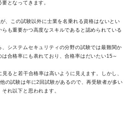
必要となってきます。
すが、この試験以外に士業を名乗れる資格はないとい
からも重要かつ高度なスキルであると認められている
ろ、システムセキュリティの分野の試験では最難関か
のは合格率にも表れており、合格率はだいたい15～
に見ると若干合格率は高いように見えます。しかし、
、他の試験は年に2回試験があるので、再受験者が多い
、それ以下と思われます。