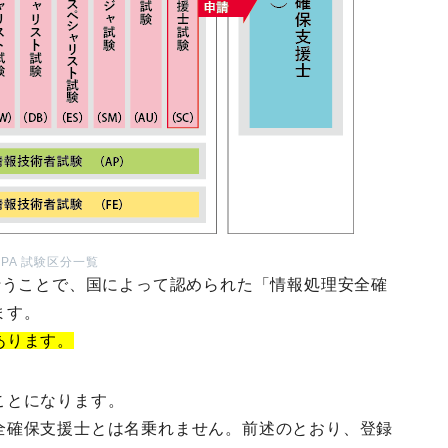
IPA 試験区分一覧
行うことで、国によって認められた「情報処理安全確
ます。
あります。
ことになります。
全確保支援士とは名乗れません。前述のとおり、登録