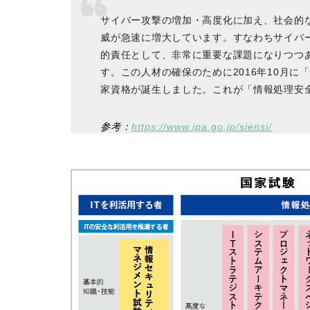
サイバー攻撃の増加・高度化に加え、社会的な
威が急速に増大しています。すなわちサイバ
的責任として、非常に重要な課題になりつつ
す。この人材の確保のために2016年10月
家資格が誕生しました。これが「情報処理安
参考：
https://www.ipa.go.jp/siensi/