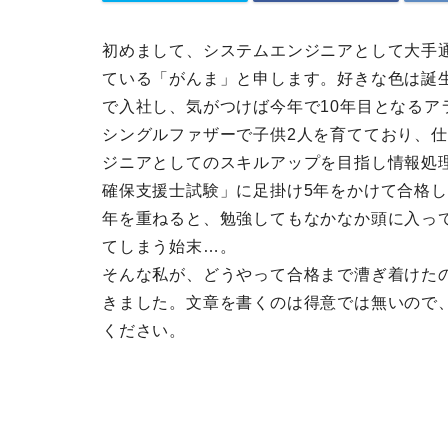
初めまして、システムエンジニアとして大手通
ている「がんま」と申します。好きな色は誕生
で入社し、気がつけば今年で10年目となるア
シングルファザーで子供2人を育てており、
ジニアとしてのスキルアップを目指し情報処理
確保支援士試験」に足掛け5年をかけて合格
年を重ねると、勉強してもなかなか頭に入っ
てしまう始末…。
そんな私が、どうやって合格まで漕ぎ着けた
きました。文章を書くのは得意では無いので
ください。