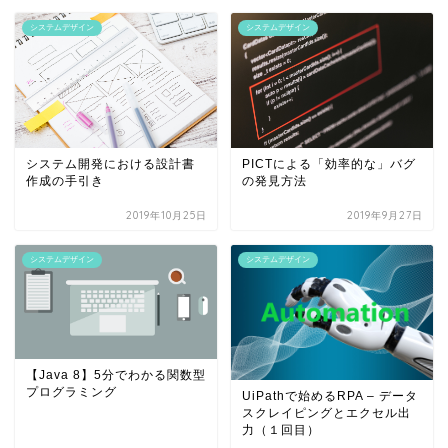
システムデザイン
システムデザイン
システム開発における設計書
PICTによる「効率的な」バグ
作成の手引き
の発見方法
2019年10月25日
2019年9月27日
システムデザイン
システムデザイン
【Java 8】5分でわかる関数型
プログラミング
UiPathで始めるRPA – データ
スクレイピングとエクセル出
力（１回目）