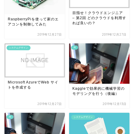
目指せ！クラウドエンジニア
– 第2回 どのクラウドを利用す
RaspberryPiを使って家のエ
れば良いの？
アコンを制御してみた
2019年12月27日
2019年12月27日
AI
システムデザイン
Microsoft AzureでWeb サイ
トを作成する
Kaggleで効果的に機械学習の
モデリングを行う（後編）
2019年12月27日
2019年12月13日
AI
システムデザイン