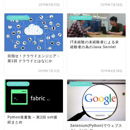
2019年9月13日
2019年7月26日
システムデザイン
システムデザイン
IT未経験の未経験者による未
経験者の為のJava Servlet
目指せ！クラウドエンジニア -
第1回 クラウドとはなにか
2019年7月12日
2019年6月28日
システムデザイン
システムデザイン
Python覚書集 – 第2回 ssh接
続まとめ
Selenium(Python)でウェブス