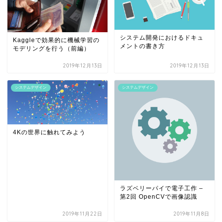
システム開発におけるドキュ
Kaggleで効果的に機械学習の
メントの書き方
モデリングを行う（前編）
2019年12月13日
2019年12月13日
システムデザイン
システムデザイン
4Kの世界に触れてみよう
ラズベリーパイで電子工作 –
第2回 OpenCVで画像認識
2019年11月22日
2019年11月8日