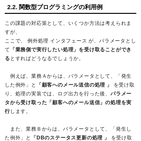
2.2. 関数型プログラミングの利用例
この課題の対応策として、いくつか方法は考えられま
すが、
ここで、 例外処理 インタフェース が、パラメータとし
て
「業務側で実行したい処理」を受け取ることができ
る
とすればどうなるでしょうか。
例えば、業務Ａからは、パラメータとして、「発生
した例外」と
「顧客へのメール送信の処理 」
を受け取
り、処理の実装では、ログ出力を行った後、
パラメー
タから受け取った「顧客へのメール送信」の処理を実
行
します。
また、業務Ｂからは、パラメータとして、「発生し
た例外」と
「DBのステータス更新の処理 」
を受け取