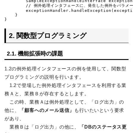
        SampleExceptionHandleInterface exception
        // 例外処理インタフェースに、発生した例外をパラメ
        exceptionHandler.handleException(exceptio
    }

}
2. 関数型プログラミング
2.1. 機能拡張時の課題
1.2の例外処理インタフェースの例を使用して、関数型
プログラミングの説明を行います。
1.2で登場した例外処理インタフェースを利用する業
務Ａと、業務Ｂが存在するとします。
この時、業務Ａは例外処理として、「ログ出力」の
他に、
「顧客へのメール送信」
も行いたいという要求
があり、
業務Ｂは「ログ出力」の他に、
「DBのステータス更