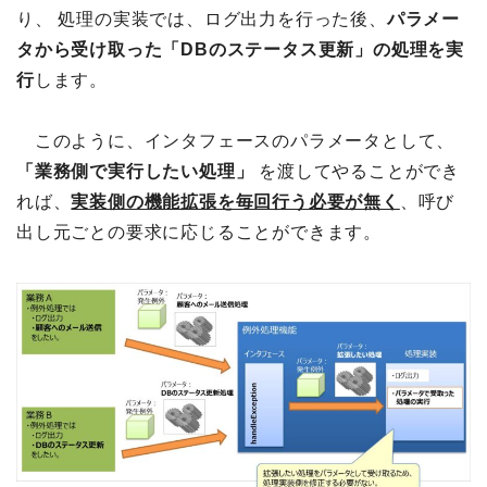
り、 処理の実装では、ログ出力を行った後、
パラメー
タから受け取った「DBのステータス更新」の処理を実
行
します。
このように、インタフェースのパラメータとして、
「業務側で実行したい処理」
を渡してやることができ
れば、
実装側の機能拡張を毎回行う必要が無く
、呼び
出し元ごとの要求に応じることができます。