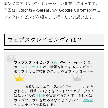
エンジニアリングソリューション事業部のS.Rです。
今回はPython版のSeleniumでGoogle Chromeのウェ
ブスクレイピングを紹介して行きたいと思います。
ウェブスクレイピングとは？
ウェブスクレイピング
（
英
: Web scraping）と
は、
ウェブサイト
から情報を抽出するコンピュー
タソフトウェア技術のこと。ウェブ・クローラー
あるいはウェブ・スパイダー
とも呼
ばれる。 通常このようなソフトウェアプログラム
は低レベルの
HTTP
を実装することで、もしくは
ウェブブラウザを埋め込むことによって、
WWW
のコンテンツを取得する。