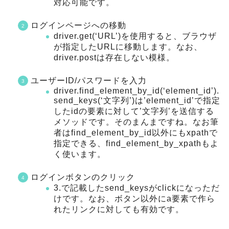
対応可能です。
ログインページへの移動
driver.get(‘URL’)を使用すると、ブラウザ
が指定したURLに移動します。なお、
driver.postは存在しない模様。
ユーザーID/パスワードを入力
driver.find_element_by_id(‘element_id’).
send_keys(‘文字列’)は’element_id’で指定
したidの要素に対して’文字列’を送信する
メソッドです。そのまんまですね。なお筆
者はfind_element_by_id以外にもxpathで
指定できる、find_element_by_xpathもよ
く使います。
ログインボタンのクリック
3.で記載したsend_keysがclickになっただ
けです。なお、ボタン以外にa要素で作ら
れたリンクに対しても有効です。