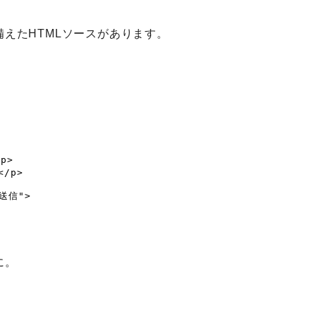
えたHTMLソースがあります。
に。