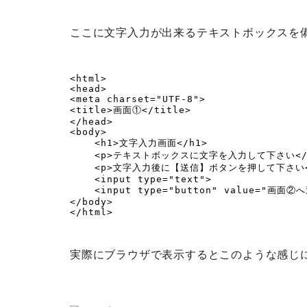
ここに文字入力が出来るテキストボックスを備
<html>

<head>

<meta charset="UTF-8">

<title>画面①</title>

</head>

<body>

    <h1>文字入力画面</h1>

    <p>テキストボックスに文字を入力して下さい</p>

    <p>文字入力後に【送信】ボタンを押して下さい</p>

    <input type="text">

    <input type="button" value="画面②へ送信">

</body>

</html>
実際にブラウザで表示するとこのような感じ