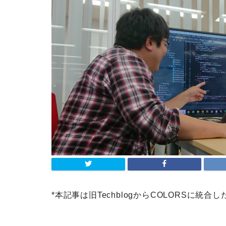
*本記事は旧TechblogからCOLORSに統合