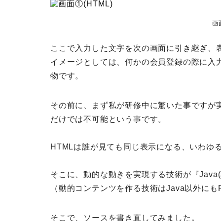
画
ここで入力した文字を次の画面に引き継ぎ、
イメージとしては、何かの会員登録の際に入
物です。
その前に、まず私が研修中に驚いた事ですが実
だけでは不可能という事です。
HTMLは誰が見ても同じ表示になる、いわゆ
そこに、
動的な動きを実現する技術
が『Java
（動的コンテンツを作る技術はJava以外にもPHP,
そこで、ソースを書き直してみました。