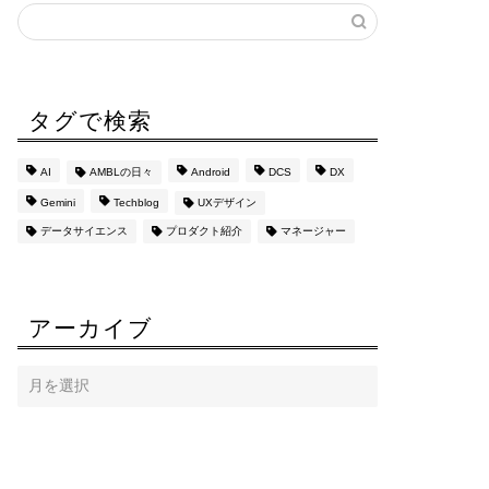
タグで検索
AI
AMBLの日々
Android
DCS
DX
Gemini
Techblog
UXデザイン
データサイエンス
プロダクト紹介
マネージャー
アーカイブ