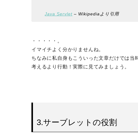
Java Servlet
– Wikipediaより引用
・・・・・。
イマイチよく分かりませんね。
ちなみに私自身もこういった文章だけでは当
考えるより行動！実際に見てみましょう。
3.サーブレットの役割