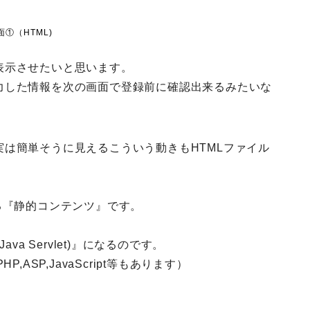
面①（HTML)
表示させたいと思います。
力した情報を次の画面で登録前に確認出来るみたいな
は簡単そうに見えるこういう動きもHTMLファイル
る
『静的コンテンツ』
です。
(Java Servlet)』になるのです。
ASP,JavaScript等もあります）