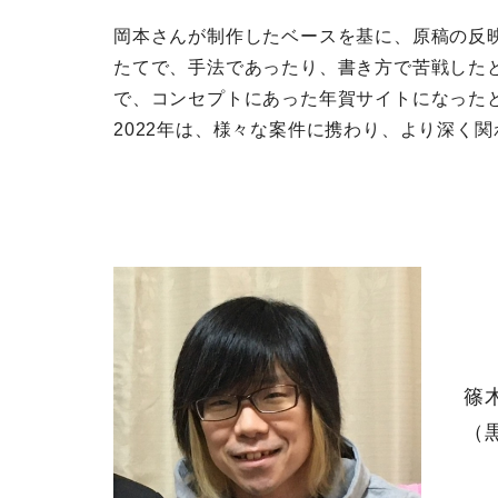
岡本さんが制作したベースを基に、原稿の反
たてで、手法であったり、書き方で苦戦した
で、コンセプトにあった年賀サイトになった
2022年は、様々な案件に携わり、より深く
篠
（