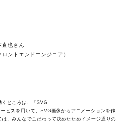
本直也さん
フロントエンドエンジニア
）
くところは、「SVG
et）」というサービスを用いて、SVG画像からアニメーションを作
ては、みんなでこだわって決めたためイメージ通りの