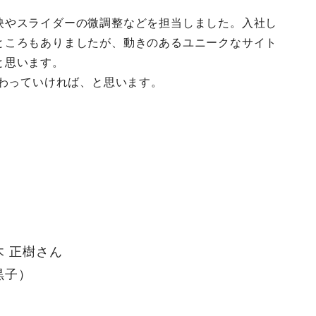
映やスライダーの微調整などを担当しました。入社し
ところもありましたが、動きのあるユニークなサイト
と思います。
関わっていければ、と思います。
木 正樹さん
黒子）