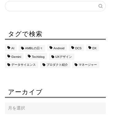
タグで検索
AI
AMBLの日々
Android
DCS
DX
Gemini
Techblog
UXデザイン
データサイエンス
プロダクト紹介
マネージャー
アーカイブ