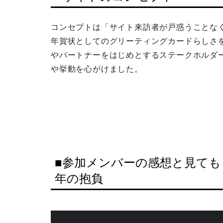
コンセプトは
「サイト来訪者が戸惑うことな
年賀状としてのグリーティングカードらしさ
やパートナーをはじめとするステークホルダ
や挙動を心がけました。
■参加メンバーの感想と見ても
年の抱負