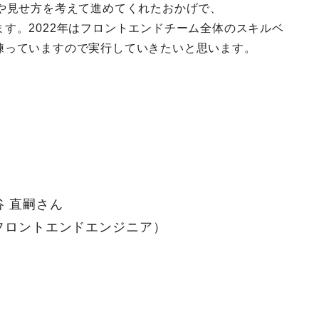
や見せ方を考えて進めてくれたおかげで、
す。2022年はフロントエンドチーム全体のスキルベ
練っていますので実行していきたいと思います。
谷 直嗣さん
フロントエンドエンジニア
）