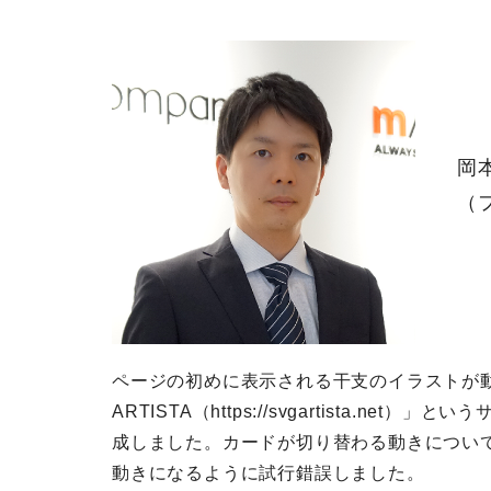
岡
（
ページの初めに表示される干支のイラストが動
ARTISTA（https://svgartista.n
成しました。カードが切り替わる動きについ
動きになるように試行錯誤しました。