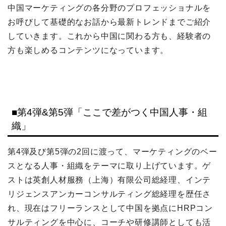
中国マーケティングの各分野のプロフェッショナルを
お呼びして基礎的なお話から最新トレンドまでご紹介
していきます。これから中国に関わる方も、経験者の
方も楽しめるコンテンツになっています。
■第4弾&第5弾「ここで差がつく中国人事・組
織」
第4弾及び第5弾の2回に渡って、マーケティングのベー
スとなる人事・組織をテーマに取り上げています。ゲ
ストは英創人材服務（上海）有限公司総経理、インテ
リジェンスアンカーコンサルティング総経理を歴任さ
れ、現在はフリーランスとして中国を拠点にHRPコン
サルティングを中心に、コーチや研修講師としても活