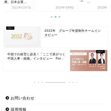
ー ...
提携、日本企業...
2022年12月7日
2021年11月9日
2022年1月
2022年 グループ年賀制作チームイン
タビュー
中国での経営に必見！「ここで差がつく
中国人事・組織」インタビュー Par...
お問い合わせ
採用情報