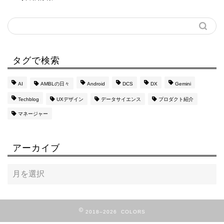
タグで検索
AI
AMBLの日々
Android
DCS
DX
Gemini
Techblog
UXデザイン
データサイエンス
プロダクト紹介
マネージャー
アーカイブ
2018–2026 COLORS