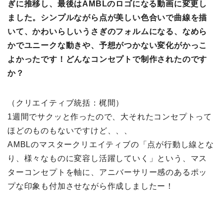
ぎに推移し、最後はAMBLのロゴになる動画に変更し
ました。シンプルながら点が美しい色合いで曲線を描
いて、かわいらしいうさぎのフォルムになる、なめら
かでユニークな動きや、予想がつかない変化がかっこ
よかったです！どんなコンセプトで制作されたのです
か？
（クリエイティブ統括：梶間）
1週間でサクッと作ったので、大それたコンセプトって
ほどのものもないですけど、、、
AMBLのマスタークリエイティブの「点が行動し線とな
り、様々なものに変容し活躍していく」という、マス
ターコンセプトを軸に、アニバーサリー感のあるポッ
プな印象も付加させながら作成しましたー！