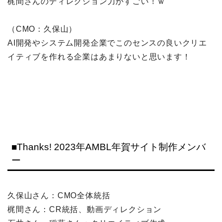
梶間さんのディレクション力がすごい！ｗ
（CMO：久保山）
AI開発やシステム開発企業でこのセンスの良いクリエ
イティブを作れる企業はあまりないと思います！
■Thanks! 2023年AMBL年賀サイト制作メンバ
ー
久保山さん：CMO全体統括
梶間さん：CR統括、動画ディレクション