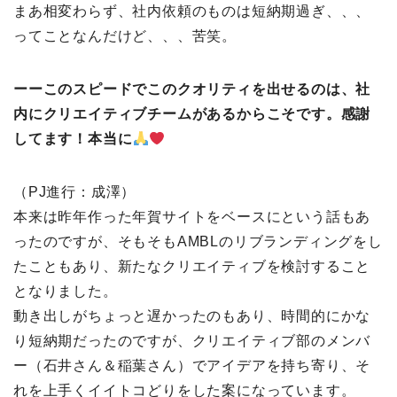
まあ相変わらず、社内依頼のものは短納期過ぎ、、、
ってことなんだけど、、、苦笑。
ーーこのスピードでこのクオリティを出せるのは、社
内にクリエイティブチームがあるからこそです。感謝
してます！本当に
（PJ進行：成澤）
本来は昨年作った年賀サイトをベースにという話もあ
ったのですが、そもそもAMBLのリブランディングをし
たこともあり、新たなクリエイティブを検討すること
となりました。
動き出しがちょっと遅かったのもあり、時間的にかな
り短納期だったのですが、クリエイティブ部のメンバ
ー（石井さん＆稲葉さん）でアイデアを持ち寄り、そ
れを上手くイイトコどりをした案になっています。