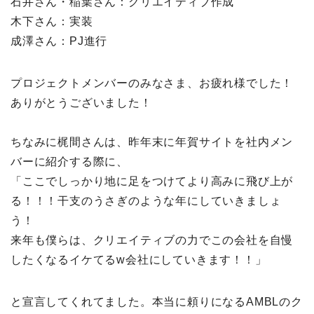
石井さん・稲葉さん：クリエイティブ作成
木下さん：実装
成澤さん：PJ進行
プロジェクトメンバーのみなさま、お疲れ様でした！
ありがとうございました！
ちなみに梶間さんは、昨年末に年賀サイトを社内メン
バーに紹介する際に、
「ここでしっかり地に足をつけてより高みに飛び上が
る！！！干支のうさぎのような年にしていきましょ
う！
来年も僕らは、クリエイティブの力でこの会社を自慢
したくなるイケてるw会社にしていきます！！」
と宣言してくれてました。本当に頼りになるAMBLのク