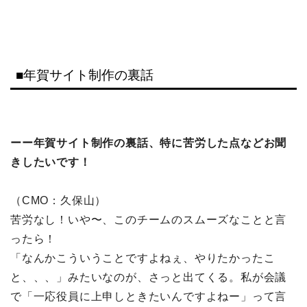
■年賀サイト制作の裏話
ーー年賀サイト制作の裏話、特に苦労した点などお聞
きしたいです！
（CMO：久保山）
苦労なし！いや〜、このチームのスムーズなことと言
ったら！
「なんかこういうことですよねぇ、やりたかったこ
と、、、」みたいなのが、さっと出てくる。私が会議
で「一応役員に上申しときたいんですよねー」って言