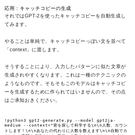
応用：キャッチコピーの生成
それではGPT-2を使ったキャッチコピーを自動生成し
てみます。
やることは単純で、キャッチコピーっぽい文を並べて
「context」に渡します。
そうすることにより、入力したパターンに似た文章が
生成されやすくなります。これは一種のテクニックの
ようなものです。そもそもこのモデルはキャッチコピ
ーを生成するために作られてはいませんので、その点
はご承知おきください。
!python3 gpt2-generate.py --model gpt2ja-
medium --context="密を探して科学する\n\n人数、カウン
トします！\n\nあなたの代わりに人数を数えます\n\n自動でカ