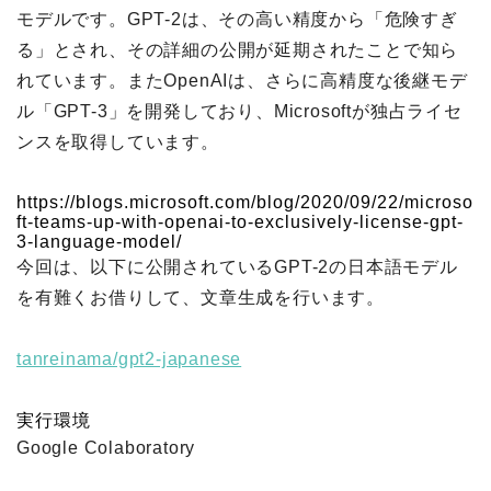
モデルです。GPT-2は、その高い精度から「危険すぎ
る」とされ、その詳細の公開が延期されたことで知ら
れています。またOpenAIは、さらに高精度な後継モデ
ル「GPT-3」を開発しており、Microsoftが独占ライセ
ンスを取得しています。
https://blogs.microsoft.com/blog/2020/09/22/microso
ft-teams-up-with-openai-to-exclusively-license-gpt-
3-language-model/
今回は、以下に公開されているGPT-2の日本語モデル
を有難くお借りして、文章生成を行います。
tanreinama/gpt2-japanese
実行環境
Google Colaboratory