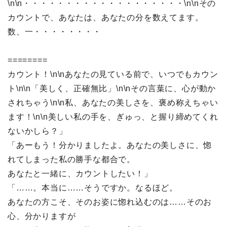
\n\n・・・・・・・・・・・・・・・・・・・\n\nその
カウントで、あなたは、あなたの分を数えてます。
数、一・・・・・・・・
========
カウント！\n\nあなたの見ている前で、いつでもカウン
ト\n\n「美しく、正確無比」\n\nその言葉に、心が動か
されちゃう\n\n私、あなたの美しさを、褒め称えちゃい
ます！\n\n美しい私の手を、ぎゅっ、と握り締めてくれ
ないかしら？」
「あーもう！分かりましたよ。あなたの美しさに、惚
れてしまった私の勝手な都合で。
あなたと一緒に、カウントしたい！」
「……。本当に……そうですか。なるほど。
あなたの方こそ、そのお姿に惚れ込むのは……そのお
心、分かりますが