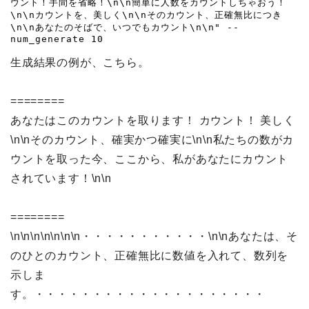
ウント！手間を省略！\n\n簡単に人数をカウントしちゃおう！
\n\nカウントを、美しく\n\nそのカウント、正確無比につき
\n\nあなたのそばで、いつでもカウント\n\n" --
num_generate 10
生成結果の例が、こちら。
========
あなたはこのカウントを取ります！ カウント！ 美しく
\n\nそのカウント、確実かつ確実に\n\n私たちの数がカ
ウントを取った今、ここから、私があなたにカウント
されています！\n\n
========
\n\n\n\n\n\n\n・・・・・・・・・・・\n\nあなたは、そ
のひとのカウント、正確無比に数値を入れて、数列を
示しま
す。・・・・・・・・・・・・・・・・・・・・