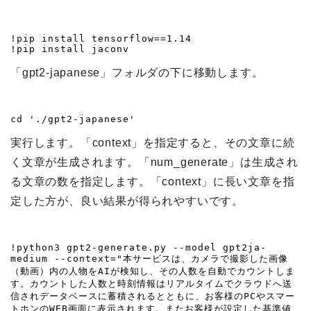
!pip install tensorflow==1.14

!pip install jaconv
「gpt2-japanese」フォルダの下に移動します。
cd './gpt2-japanese'
実行します。「context」を指定すると、その文章に続
く文章が生成されます。「num_generate」は生成され
る文章の数を指定します。「context」に長い文章を指
定した方が、良い結果が得られやすいです。
!python3 gpt2-generate.py --model gpt2ja-
medium --context="本サービスは、カメラで撮影した画像
（動画）内の人物をAIが検知し、その人数を自動でカウントしま
す。カウントした人数と時刻情報はリアルタイムでクラウドへ送
信されデータベースに蓄積されるとともに、お客様のPCやスマー
トホンのWEB画面に表示されます。またお客様が設定した基準値