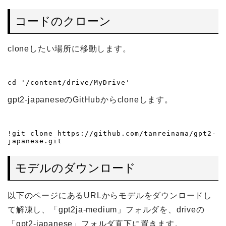
コードのクローン
cloneしたい場所に移動します。
cd '/content/drive/MyDrive'
gpt2-japaneseのGitHubからcloneします。
!git clone https://github.com/tanreinama/gpt2-
japanese.git
モデルのダウンロード
以下のページにあるURLからモデルをダウンロードし
て解凍し、「gpt2ja-medium」フォルダを、driveの
「gpt2-japanese」フォルダ直下に置きます。