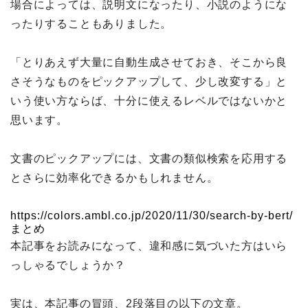
場合によっては、説明文になったり、小説のようにな
ったりすることもありました。
「とりあえず大量に自動生成させておき、そこから良
さそうなものをピックアップして、少し改変する」と
いう使い方ならば、十分に使えるレベルではないかと
思います。
文書のピックアップには、文書の類似検索を応用する
とさらに効率化できるかもしれません。
https://colors.ambl.co.jp/2020/11/30/search-by-bert/
まとめ
本記事をお読みになって、違和感に気づいた方はいら
っしゃるでしょうか？
実は、本記事の冒頭、2段落目の以下の文章。