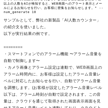
以上の人数をAIが検知すると、WEB画面へのアラート表示とメー
ルによるお知らせを行い、お客様に密集をお知らせします。" --
num_generate 10
サンプルとして、弊社の新製品「AI人数カウンター」
の紹介文を使いました。
以下が実行結果の例です。
========
・スマートフォンでのアラーム機能 〜アラーム音量を
自動で制御します〜
・カメラ画像とアラーム設定は連動で、WEB画面上の
アラーム時間内に、お客様は設定したアラーム音量レ
ベルに対応したお知らせを行い、自動でアラーム音量
を調整します。(お客様が設定したアラーム音量レベル
以下は、アラーム時刻が自動で設定されます。この音
量は、クラウドを通じて取得された画面表示画面を見
せるアラーム音量レベルと連動しており、クラウド上