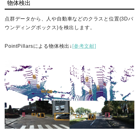
物体検出
点群データから、人や自動車などのクラスと位置(3Dバ
ウンディングボックス)を検出します。
PointPillarsによる物体検出↓
[参考文献]