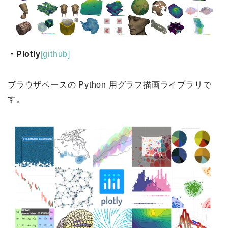
・Plotly
[github]
ブラウザベースの Python 用グラフ描画ライブラリで
す。