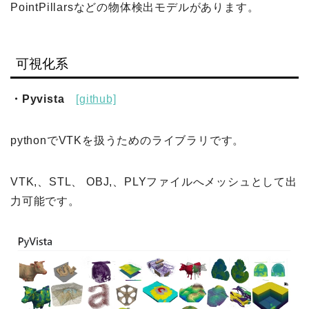
PointPillarsなどの物体検出モデルがあります。
可視化系
・Pyvista
[github]
pythonでVTKを扱うためのライブラリです。
VTK,、STL、 OBJ,、PLYファイルへメッシュとして出
力可能です。