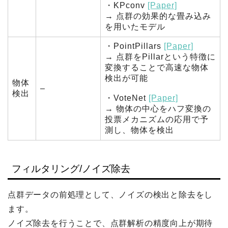
・KPconv
[Paper]
→ 点群の効果的な畳み込み
を用いたモデル
・PointPillars
[Paper]
→ 点群をPillarという特徴に
変換することで高速な物体
検出が可能
物体
–
検出
・VoteNet
[Paper]
→ 物体の中心をハフ変換の
投票メカニズムの応用で予
測し、物体を検出
フィルタリング/ノイズ除去
点群データの前処理として、ノイズの検出と除去をし
ます。
ノイズ除去を行うことで、点群解析の精度向上が期待