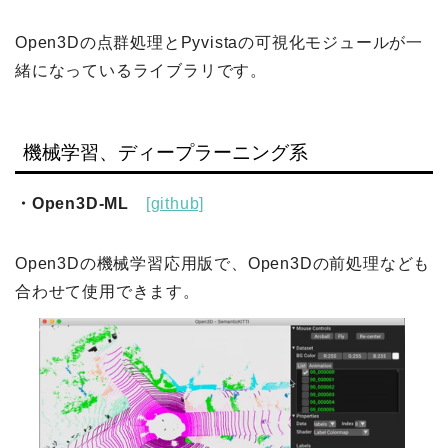
Open3Dの点群処理とPyvistaの可視化モジュールが一
緒になっているライブラリです。
機械学習、ディープラーニング系
・Open3D-ML
[github]
Open3Dの機械学習応用版で、Open3Dの前処理なども
合わせて使用できます。