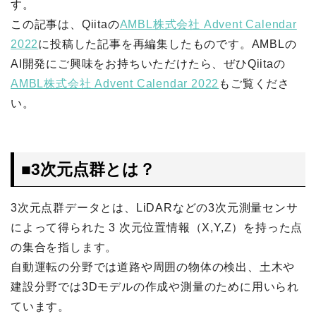
す。
この記事は、Qiitaの
AMBL株式会社 Advent Calendar
2022
に投稿した記事を再編集したものです。AMBLの
AI開発にご興味をお持ちいただけたら、ぜひQiitaの
AMBL株式会社 Advent Calendar 2022
もご覧くださ
い。
■
3次元点群とは？
3次元点群データとは、LiDARなどの3次元測量センサ
によって得られた 3 次元位置情報（X,Y,Z）を持った点
の集合を指します。
自動運転の分野では道路や周囲の物体の検出、土木や
建設分野では3Dモデルの作成や測量のために用いられ
ています。