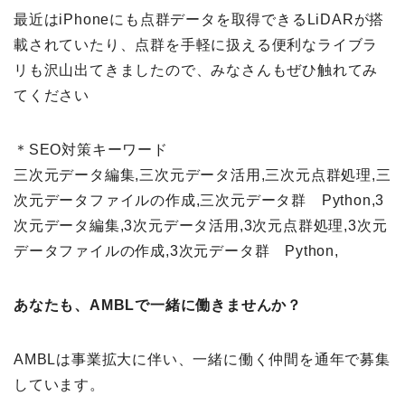
最近はiPhoneにも点群データを取得できるLiDARが搭
載されていたり、点群を手軽に扱える便利なライブラ
リも沢山出てきましたので、みなさんもぜひ触れてみ
てください
＊SEO対策キーワード
三次元データ編集,三次元データ活用,三次元点群処理,三
次元データファイルの作成,三次元データ群 Python,3
次元データ編集,3次元データ活用,3次元点群処理,3次元
データファイルの作成,3次元データ群 Python,
あなたも、AMBLで一緒に働きませんか？
AMBLは事業拡大に伴い、一緒に働く仲間を通年で募集
しています。