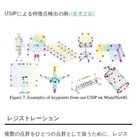
USIPによる特徴点検出の例↓
[参考文献]
レジストレーション
複数の点群をひとつの点群として扱うために、レジス