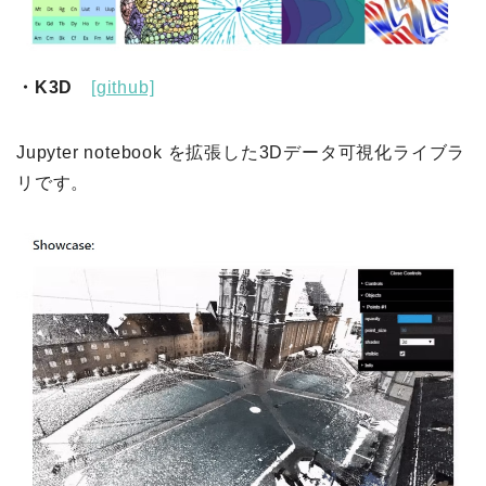
・K3D
[github]
Jupyter notebook を拡張した3Dデータ可視化ライブラ
リです。