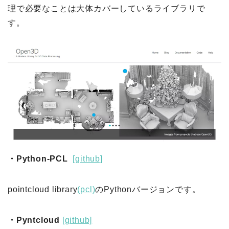
理で必要なことは大体カバーしているライブラリで
す。
・Python-PCL
[github]
pointcloud library
(pcl)
のPythonバージョンです。
・Pyntcloud
[github]