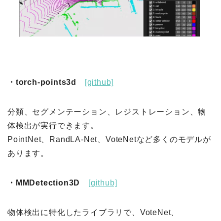
・torch-points3d
[github]
分類、セグメンテーション、レジストレーション、物
体検出が実行できます。
PointNet、RandLA-Net、VoteNetなど多くのモデルが
あります。
・MMDetection3D
[github]
物体検出に特化したライブラリで、VoteNet、