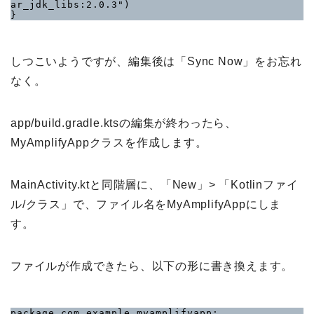
ar_jdk_libs:2.0.3")

}
しつこいようですが、編集後は「Sync Now」をお忘れ
なく。
app/build.gradle.ktsの編集が終わったら、
MyAmplifyAppクラスを作成します。
MainActivity.ktと同階層に、「New」> 「Kotlinファイ
ル/クラス」で、ファイル名をMyAmplifyAppにしま
す。
ファイルが作成できたら、以下の形に書き換えます。
package com.example.myamplifyapp;
