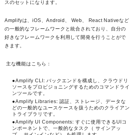
スのセットになります。
Amplifyは、iOS、Android、 Web、 React Nativeなど
の一般的なフレームワークと統合されており、自分の
好きなフレームワークを利用して開発を行うことがで
きます。
主な機能はこちら：
●Amplify CLI: バックエンドを構成し、クラウドリ
ソースをプロビジョニングするためのコマンドライ
ンツールです。
●Amplify Libraries: 認証、ストレージ、データな
どの一般的なユースケースを扱うためのクライアン
トライブラリです。
●Amplify UI Components: すぐに使用できるUIコ
ンポーネントで、一般的なタスク（ サインアッ
プ、 サインインなど） を処理します。