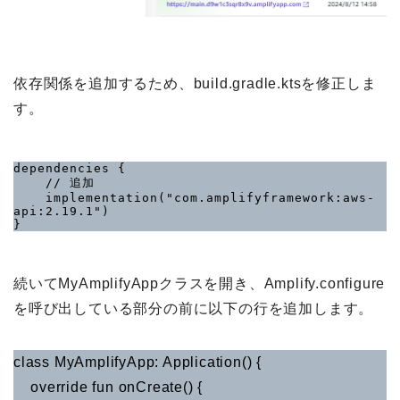
依存関係を追加するため、build.gradle.ktsを修正しま
す。
dependencies {

    // 追加

    implementation("com.amplifyframework:aws-
api:2.19.1")

}
続いてMyAmplifyAppクラスを開き、Amplify.configure
を呼び出している部分の前に以下の行を追加します。
class MyAmplifyApp: Application() {
override fun onCreate() {