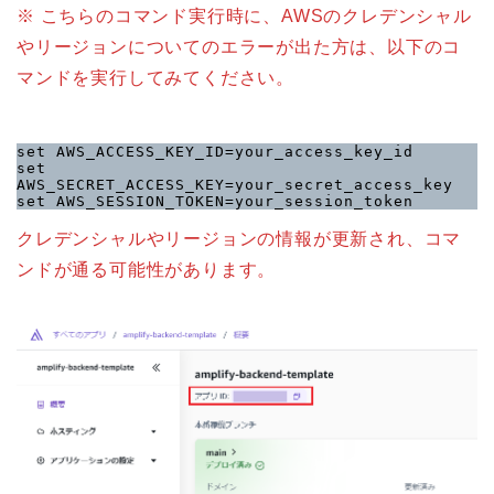
※ こちらのコマンド実行時に、AWSのクレデンシャル
やリージョンについてのエラーが出た方は、以下のコ
マンドを実行してみてください。
set AWS_ACCESS_KEY_ID=your_access_key_id

set 
AWS_SECRET_ACCESS_KEY=your_secret_access_key

set AWS_SESSION_TOKEN=your_session_token
クレデンシャルやリージョンの情報が更新され、コマ
ンドが通る可能性があります。