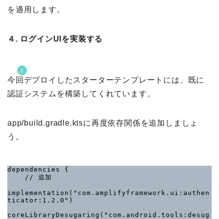
を適用します。
４. ログインUIを実装する
今回デプロイしたスターターテンプレートには、既に
認証システムを構築してくれています。
app/build.gradle.ktsに再度依存関係を追加しましょ
う。
dependencies {

    // 追加

implementation("com.amplifyframework.ui:authen
ticator:1.2.0")

coreLibraryDesugaring("com.android.tools:desug