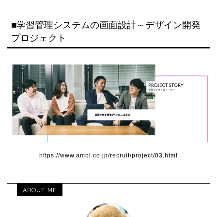
■学習管理システムの画面設計～デザイン開発
プロジェクト
https://www.ambl.co.jp/recruit/project/03.html
ABOUT ME