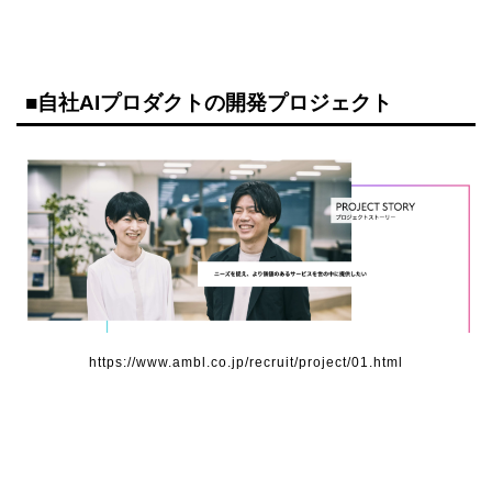
■
自社AIプロダクトの開発プロジェクト
https://www.ambl.co.jp/recruit/project/01.html