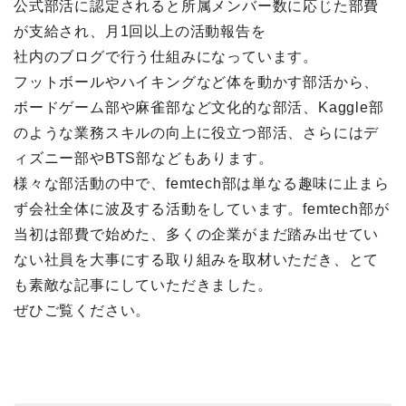
公式部活に認定されると所属メンバー数に応じた部費
が支給され、月1回以上の活動報告を
社内のブログで行う仕組みになっています。
フットボールやハイキングなど体を動かす部活から、
ボードゲーム部や麻雀部など文化的な部活、Kaggle部
のような業務スキルの向上に役立つ部活、さらにはデ
ィズニー部やBTS部などもあります。
様々な部活動の中で、femtech部は単なる趣味に止まら
ず会社全体に波及する活動をしています。femtech部が
当初は部費で始めた、多くの企業がまだ踏み出せてい
ない社員を大事にする取り組みを取材いただき、とて
も素敵な記事にしていただきました。
ぜひご覧ください。