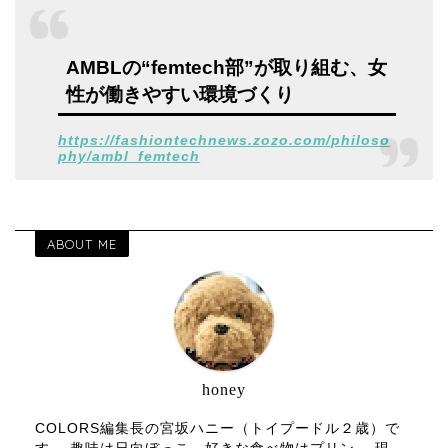
AMBLの“femtech部”が取り組む、女
性が働きやすい環境づくり
https://fashiontechnews.zozo.com/philoso
phy/ambl_femtech
ABOUT ME
honey
COLORS編集長の宮坂ハニー（トイプードル２歳）で