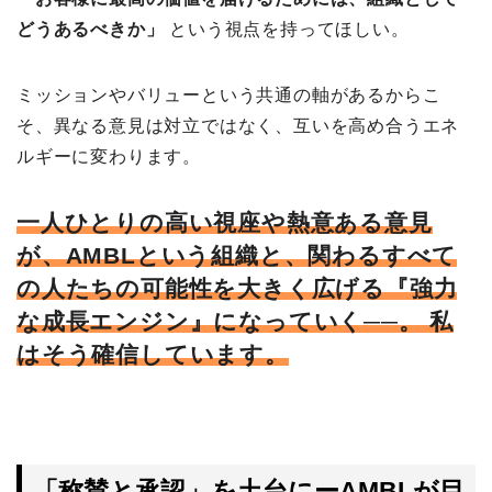
どうあるべきか」
という視点を持ってほしい。
ミッションやバリューという共通の軸があるからこ
そ、異なる意見は対立ではなく、互いを高め合うエネ
ルギーに変わります。
一人ひとりの高い視座や熱意ある意見
が、AMBLという組織と、関わるすべて
の人たちの可能性を大きく広げる『強力
な成長エンジン』になっていく──。 私
はそう確信しています。
「称賛と承認」を土台にーAMBLが目