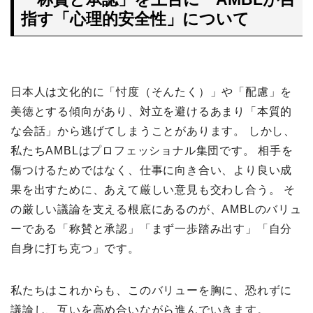
指す「心理的安全性」について
日本人は文化的に「忖度（そんたく）」や「配慮」を
美徳とする傾向があり、対立を避けるあまり「本質的
な会話」から逃げてしまうことがあります。 しかし、
私たちAMBLはプロフェッショナル集団です。 相手を
傷つけるためではなく、仕事に向き合い、より良い成
果を出すために、あえて厳しい意見も交わし合う。 そ
の厳しい議論を支える根底にあるのが、AMBLのバリュ
ーである「称賛と承認」「まず一歩踏み出す」「自分
自身に打ち克つ」です。
私たちはこれからも、このバリューを胸に、恐れずに
議論し、互いを高め合いながら進んでいきます。