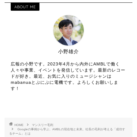
ABOUT ME
小野雄介
広報の小野です。2023年4月から内外にAMBLで働く
人々や事業、イベントを発信しています。最新のレコー
ドが好き。最近、お気に入りのミュージシャンは
mabanuaとぷにぷに電機です。よろしくお願いしま
す！
HOME
マンスリー毛利
Googleの事例から学ぶ、AMBLの現在地と未来。社長の毛利が考える「成功す
るチーム」とは