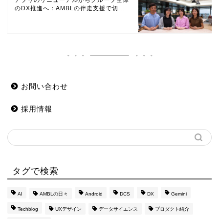
アプリのリニューアルからグループ全体
のDX推進へ：AMBLの伴走支援で切...
お問い合わせ
採用情報
タグで検索
AI
AMBLの日々
Android
DCS
DX
Gemini
Techblog
UXデザイン
データサイエンス
プロダクト紹介