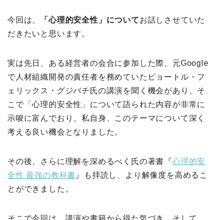
今回は、
「心理的安全性」について
お話しさせていた
だきたいと思います。
実は先日、ある経営者の会合に参加した際、元Google
で人材組織開発の責任者を務めていたピョートル・フ
ェリックス・グジバチ氏の講演を聞く機会があり、そ
こで「心理的安全性」について語られた内容が非常に
示唆に富んでおり、私自身、このテーマについて深く
考える良い機会となりました。
その後、さらに理解を深めるべく氏の著書『
心理的安
全性 最強の教科書
』も拝読し、より解像度を高めるこ
とができました。
そこで今回は、講演や書籍から得た気づき、そして