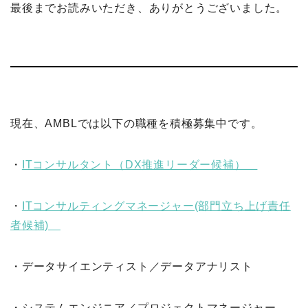
最後までお読みいただき、ありがとうございました。
現在、AMBLでは以下の職種を積極募集中です。
・
ITコンサルタント（DX推進リーダー候補）
・
ITコンサルティングマネージャー(部門立ち上げ責任
者候補)
・データサイエンティスト／データアナリスト
・システムエンジニア／プロジェクトマネージャー