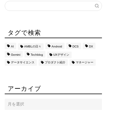
タグで検索
AI
AMBLの日々
Android
DCS
DX
Gemini
Techblog
UXデザイン
データサイエンス
プロダクト紹介
マネージャー
アーカイブ