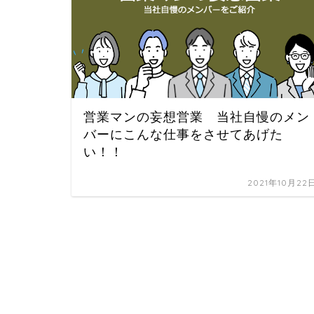
営業マンの妄想営業 当社自慢のメン
バーにこんな仕事をさせてあげた
い！！
2021年10月22