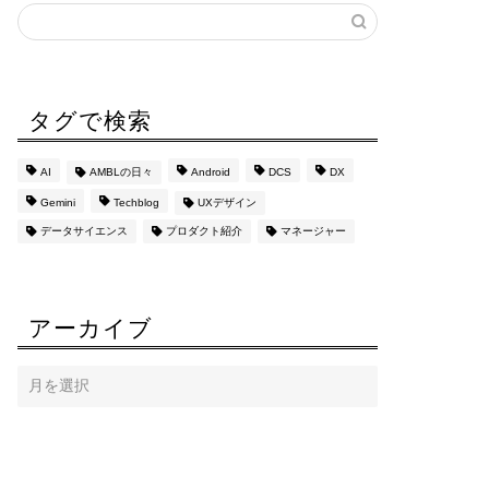
タグで検索
AI
AMBLの日々
Android
DCS
DX
Gemini
Techblog
UXデザイン
データサイエンス
プロダクト紹介
マネージャー
アーカイブ