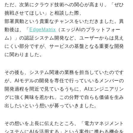
ただ、次第にクラウド技術への関心が高まり、「ぜひ
挑戦させてほしい」と相談した際、
部署異動という貴重なチャンスをいただきました。異
動後は、「
EdgeMatrix
（エッジAIのプラットフォー
ム）」の認証システム開発など、ユーザーからは見え
にくい部分ですが、サービスの基盤となる重要な開発
に関わりました。
その後も、システム関連の業務を担当していたのです
が、AIモデルの開発を専任で行っていいるメンバーの
開発過程を間近で見ているうちに、AIエンジニアリン
グに強く興味を惹かれ、この分野で自らも価値を生み
出したいという想いが募っていきました。
その想いを上長に伝えたところ、「電力マネジメント
システムにAIを活用する」という案件に携わる機会を