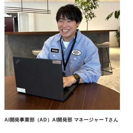
AI開発事業部（AD）AI開発部 マネージャー Tさん