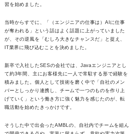
習を始めました。
当時からすでに、「（エンジニアの仕事は）AIに仕事
が奪われる」という話はよく話題に上がっていました
が、その逆風を「むしろ大きなチャンスだ」と捉え、
IT業界に飛び込むことを決めました。
新卒で入社したSESの会社では、Javaエンジニアとし
て約3年間、主にお客様先に一人で常駐する形で経験を
積みました。個人として技術を磨く中で「自社のメン
バーとしっかり連携し、チームで一つのものを作り上
げていく」という働き方に強く魅力を感じたのが、転
職活動を始めたきっかけです。
そうした中で出会ったAMBLの、自社内でチームを組ん
で開発できる点や、実装に留まらず、意欲や実力次第