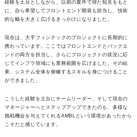
経験を土台としながら、以前の案件で得た知見をもと
に、自ら希望してフロントエンド開発も担当し、技術
的な幅を大きく広げるきっかけになりました。
現在は、大手フィンテックのプロジェクトに長期的に
携わっています。ここではフロントエンドとバックエ
ンドの両方を担当し、さらにプロジェクトの状況に応
じてインフラ領域にも業務範囲を広げました。その結
果、システム全体を俯瞰するスキルを身につけること
ができました。
こうした経験を土台にチームリーダー、そして現在の
マネージャーへとステップアップできたのも、多様な
挑戦機会を与えてくれるAMBLという環境があったから
こそだと感じています。