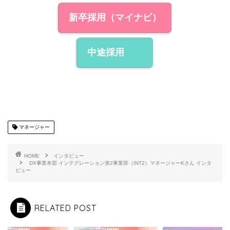
新卒採用（マイナビ）
中途採用
マネージャー
HOME
インタビュー
DX事業本部 インテグレーション第2事業部（INT2）マネージャーKさん インタ
ビュー
RELATED POST