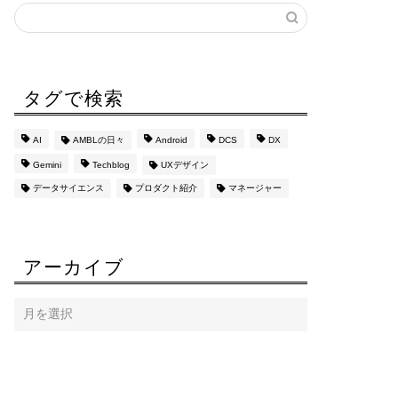
タグで検索
AI
AMBLの日々
Android
DCS
DX
Gemini
Techblog
UXデザイン
データサイエンス
プロダクト紹介
マネージャー
アーカイブ