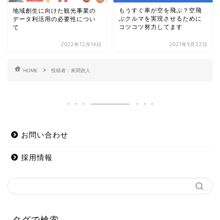
もうすぐ車が空を飛ぶ？空飛
地域創生に向けた観光事業の
ぶクルマを実現させるために
データ利活用の必要性につい
コツコツ努力してます
て
2022年12月14日
2021年9月22日
HOME
投稿者：來間政人
お問い合わせ
採用情報
タグで検索