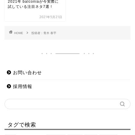
2021年 balconiaが今実際に
試している注目ネタ7選！
2021年5月21日
HOME
投稿者：青木 泰平
お問い合わせ
採用情報
タグで検索