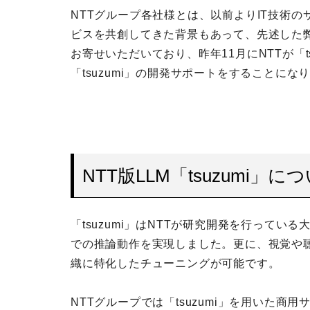
NTTグループ各社様とは、以前よりIT技術の
ビスを共創してきた背景もあって、先述した弊
お寄せいただいており、昨年11月にNTTが「t
「tsuzumi」の開発サポートをすることにな
NTT版LLM「tsuzumi」に
「tsuzumi」はNTTが研究開発を行ってい
での推論動作を実現しました。更に、視覚や
織に特化したチューニングが可能です。
NTTグループでは「tsuzumi」を用いた商用