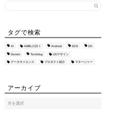
タグで検索
AI
AMBLの日々
Android
DCS
DX
Gemini
Techblog
UXデザイン
データサイエンス
プロダクト紹介
マネージャー
アーカイブ