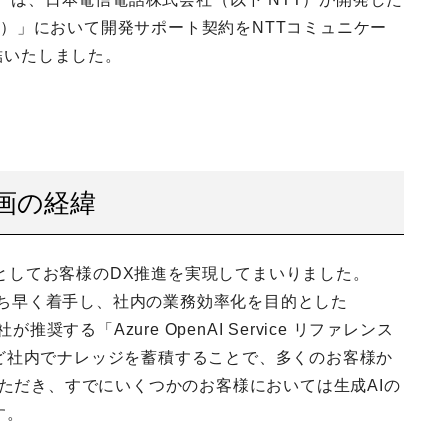
づみ）」において開発サポート契約をNTTコミュニケー
締結いたしました。
画の経緯
集団としてお客様のDX推進を実現してまいりました。
にいち早く着手し、社内の業務効率化を目的とした
奨する「Azure OpenAI Service リファレンス
ど社内でナレッジを蓄積することで、多くのお客様か
いただき、すでにいくつかのお客様においては生成AIの
す。