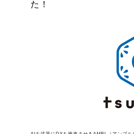
た！
AIを武器にDXを推進させるAMBL（アンブ