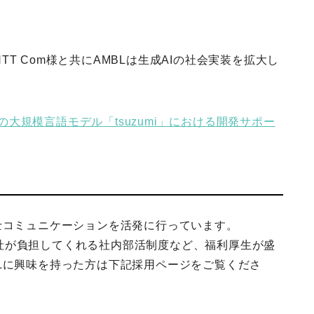
T Com様と共にAMBLは生成AIの社会実装を拡大し
Tの大規模言語モデル「tsuzumi」における開発サポー
士コミュニケーションを活発に行っています。
社が負担してくれる社内部活制度など、福利厚生が盛
Lに興味を持った方は下記採用ページをご覧くださ