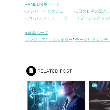
●AMBL採用ページ
-メンバーインタビュー （1日の仕事の流れ
-プロジェクトストーリー （プロジェクトで
●募集ページ
エンジニア/
クリエイター
/
データサイエンテ
RELATED POST
AI
AI