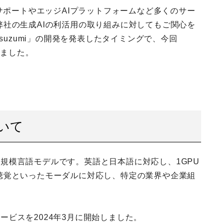
サポートやエッジAIプラットフォームなど多くのサー
社の生成AIの利活用の取り組みに対してもご関心を
suzumi」の開発を発表したタイミングで、今回
りました。
ついて
る大規模言語モデルです。英語と日本語に対応し、1GPU
聴覚といったモーダルに対応し、特定の業界や企業組
サービスを2024年3月に開始しました。