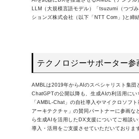
LLM（大規模言語モデル）「tsuzumi（つ
ションズ株式会社（以下「NTT Com」)と
テクノロジーサポーター参
AMBLは2019年からAIのスペシャリスト
ChatGPTの公開以降も、生成AIの利活用
「AMBL-Chat」の自社導入やマイクロソフト社が推
アーキテクチャ」の賛同パートナーに参画な
ら生成AIを活用したDX支援についてご相談
導入・活用をご支援させていただいておりま