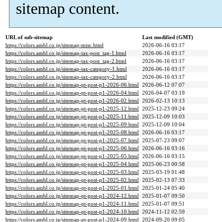
sitemap content.
URL of sub-sitemap
Last modified (GMT)
https://colors.ambl.co.jp/sitemap-misc.html
2026-06-16 03:17
https://colors.ambl.co.jp/sitemap-tax-post_tag-1.html
2026-06-16 03:17
https://colors.ambl.co.jp/sitemap-tax-post_tag-2.html
2026-06-16 03:17
https://colors.ambl.co.jp/sitemap-tax-category-1.html
2026-06-16 03:17
https://colors.ambl.co.jp/sitemap-tax-category-2.html
2026-06-16 03:17
https://colors.ambl.co.jp/sitemap-pt-post-p1-2026-06.html
2026-06-12 07:07
https://colors.ambl.co.jp/sitemap-pt-post-p1-2026-04.html
2026-04-07 03:19
https://colors.ambl.co.jp/sitemap-pt-post-p1-2026-02.html
2026-02-13 10:13
https://colors.ambl.co.jp/sitemap-pt-post-p1-2025-12.html
2025-12-23 09:24
https://colors.ambl.co.jp/sitemap-pt-post-p1-2025-11.html
2025-12-09 10:03
https://colors.ambl.co.jp/sitemap-pt-post-p1-2025-09.html
2025-12-09 10:04
https://colors.ambl.co.jp/sitemap-pt-post-p1-2025-08.html
2026-06-16 03:17
https://colors.ambl.co.jp/sitemap-pt-post-p1-2025-07.html
2025-07-23 09:07
https://colors.ambl.co.jp/sitemap-pt-post-p1-2025-06.html
2026-06-16 03:16
https://colors.ambl.co.jp/sitemap-pt-post-p1-2025-05.html
2026-06-16 03:15
https://colors.ambl.co.jp/sitemap-pt-post-p1-2025-04.html
2025-06-23 00:58
https://colors.ambl.co.jp/sitemap-pt-post-p1-2025-03.html
2025-03-19 01:48
https://colors.ambl.co.jp/sitemap-pt-post-p1-2025-02.html
2025-02-13 07:33
https://colors.ambl.co.jp/sitemap-pt-post-p1-2025-01.html
2025-01-24 05:40
https://colors.ambl.co.jp/sitemap-pt-post-p1-2024-12.html
2025-01-07 09:50
https://colors.ambl.co.jp/sitemap-pt-post-p1-2024-11.html
2025-01-07 09:51
https://colors.ambl.co.jp/sitemap-pt-post-p1-2024-10.html
2024-11-12 02:59
https://colors.ambl.co.jp/sitemap-pt-post-p1-2024-09.html
2024-09-20 09:05