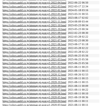
https://colors.ambl.co.jp/sitemap-pt-post-p1-2022-04.html
2022-06-22 06:50
https://colors.ambl.co.jp/sitemap-pt-post-p1-2022-03.html
2022-03-17 22:34
https://colors.ambl.co.jp/sitemap-pt-post-p1-2022-02.html
2024-01-18 03:16
https://colors.ambl.co.jp/sitemap-pt-post-p1-2022-01.html
2023-03-31 00:55
https://colors.ambl.co.jp/sitemap-pt-post-p1-2021-12.html
2023-08-17 02:02
https://colors.ambl.co.jp/sitemap-pt-post-p1-2021-11.html
2024-08-09 03:44
https://colors.ambl.co.jp/sitemap-pt-post-p1-2021-10.html
2023-05-23 00:34
https://colors.ambl.co.jp/sitemap-pt-post-p2-2021-10.html
2023-05-23 00:34
https://colors.ambl.co.jp/sitemap-pt-post-p1-2021-09.html
2022-02-23 08:30
https://colors.ambl.co.jp/sitemap-pt-post-p1-2021-08.html
2022-03-28 02:22
https://colors.ambl.co.jp/sitemap-pt-post-p1-2021-07.html
2022-02-23 08:30
https://colors.ambl.co.jp/sitemap-pt-post-p1-2021-06.html
2023-08-17 01:18
https://colors.ambl.co.jp/sitemap-pt-post-p1-2021-05.html
2022-03-28 02:22
https://colors.ambl.co.jp/sitemap-pt-post-p1-2021-04.html
2022-03-28 02:22
https://colors.ambl.co.jp/sitemap-pt-post-p1-2021-03.html
2025-06-25 05:56
https://colors.ambl.co.jp/sitemap-pt-post-p2-2021-03.html
2025-06-25 05:56
https://colors.ambl.co.jp/sitemap-pt-post-p3-2021-03.html
2025-06-25 05:56
https://colors.ambl.co.jp/sitemap-pt-post-p1-2021-02.html
2021-08-11 00:23
https://colors.ambl.co.jp/sitemap-pt-post-p1-2021-01.html
2021-08-11 00:15
https://colors.ambl.co.jp/sitemap-pt-post-p1-2020-12.html
2021-08-26 02:53
https://colors.ambl.co.jp/sitemap-pt-post-p1-2020-11.html
2021-08-11 00:15
https://colors.ambl.co.jp/sitemap-pt-post-p1-2020-10.html
2021-08-11 00:15
https://colors.ambl.co.jp/sitemap-pt-post-p1-2020-09.html
2021-08-11 00:09
https://colors.ambl.co.jp/sitemap-pt-post-p1-2020-07.html
2021-08-11 00:22
https://colors.ambl.co.jp/sitemap-pt-post-p1-2020-06.html
2021-08-11 00:10
https://colors.ambl.co.jp/sitemap-pt-post-p1-2020-05.html
2021-08-19 08:36
https://colors.ambl.co.jp/sitemap-pt-post-p1-2020-04.html
2021-08-11 00:11
https://colors.ambl.co.jp/sitemap-pt-post-p1-2020-03.html
2021-08-11 00:11