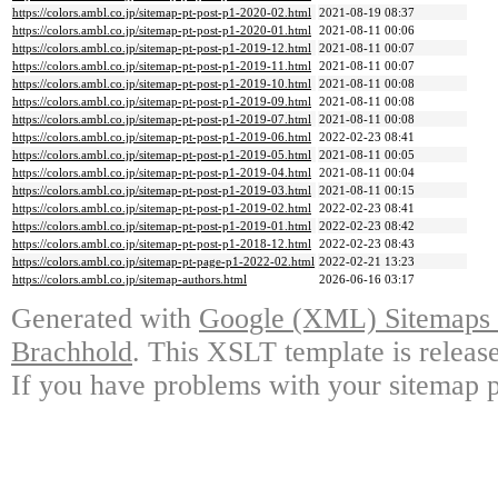
https://colors.ambl.co.jp/sitemap-pt-post-p1-2020-02.html
2021-08-19 08:37
https://colors.ambl.co.jp/sitemap-pt-post-p1-2020-01.html
2021-08-11 00:06
https://colors.ambl.co.jp/sitemap-pt-post-p1-2019-12.html
2021-08-11 00:07
https://colors.ambl.co.jp/sitemap-pt-post-p1-2019-11.html
2021-08-11 00:07
https://colors.ambl.co.jp/sitemap-pt-post-p1-2019-10.html
2021-08-11 00:08
https://colors.ambl.co.jp/sitemap-pt-post-p1-2019-09.html
2021-08-11 00:08
https://colors.ambl.co.jp/sitemap-pt-post-p1-2019-07.html
2021-08-11 00:08
https://colors.ambl.co.jp/sitemap-pt-post-p1-2019-06.html
2022-02-23 08:41
https://colors.ambl.co.jp/sitemap-pt-post-p1-2019-05.html
2021-08-11 00:05
https://colors.ambl.co.jp/sitemap-pt-post-p1-2019-04.html
2021-08-11 00:04
https://colors.ambl.co.jp/sitemap-pt-post-p1-2019-03.html
2021-08-11 00:15
https://colors.ambl.co.jp/sitemap-pt-post-p1-2019-02.html
2022-02-23 08:41
https://colors.ambl.co.jp/sitemap-pt-post-p1-2019-01.html
2022-02-23 08:42
https://colors.ambl.co.jp/sitemap-pt-post-p1-2018-12.html
2022-02-23 08:43
https://colors.ambl.co.jp/sitemap-pt-page-p1-2022-02.html
2022-02-21 13:23
https://colors.ambl.co.jp/sitemap-authors.html
2026-06-16 03:17
Generated with
Google (XML) Sitemaps G
Brachhold
. This XSLT template is releas
If you have problems with your sitemap p