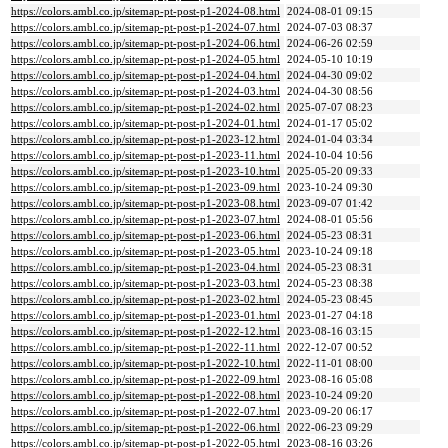
https://colors.ambl.co.jp/sitemap-pt-post-p1-2024-08.html
2024-08-01 09:15
https://colors.ambl.co.jp/sitemap-pt-post-p1-2024-07.html
2024-07-03 08:37
https://colors.ambl.co.jp/sitemap-pt-post-p1-2024-06.html
2024-06-26 02:59
https://colors.ambl.co.jp/sitemap-pt-post-p1-2024-05.html
2024-05-10 10:19
https://colors.ambl.co.jp/sitemap-pt-post-p1-2024-04.html
2024-04-30 09:02
https://colors.ambl.co.jp/sitemap-pt-post-p1-2024-03.html
2024-04-30 08:56
https://colors.ambl.co.jp/sitemap-pt-post-p1-2024-02.html
2025-07-07 08:23
https://colors.ambl.co.jp/sitemap-pt-post-p1-2024-01.html
2024-01-17 05:02
https://colors.ambl.co.jp/sitemap-pt-post-p1-2023-12.html
2024-01-04 03:34
https://colors.ambl.co.jp/sitemap-pt-post-p1-2023-11.html
2024-10-04 10:56
https://colors.ambl.co.jp/sitemap-pt-post-p1-2023-10.html
2025-05-20 09:33
https://colors.ambl.co.jp/sitemap-pt-post-p1-2023-09.html
2023-10-24 09:30
https://colors.ambl.co.jp/sitemap-pt-post-p1-2023-08.html
2023-09-07 01:42
https://colors.ambl.co.jp/sitemap-pt-post-p1-2023-07.html
2024-08-01 05:56
https://colors.ambl.co.jp/sitemap-pt-post-p1-2023-06.html
2024-05-23 08:31
https://colors.ambl.co.jp/sitemap-pt-post-p1-2023-05.html
2023-10-24 09:18
https://colors.ambl.co.jp/sitemap-pt-post-p1-2023-04.html
2024-05-23 08:31
https://colors.ambl.co.jp/sitemap-pt-post-p1-2023-03.html
2024-05-23 08:38
https://colors.ambl.co.jp/sitemap-pt-post-p1-2023-02.html
2024-05-23 08:45
https://colors.ambl.co.jp/sitemap-pt-post-p1-2023-01.html
2023-01-27 04:18
https://colors.ambl.co.jp/sitemap-pt-post-p1-2022-12.html
2023-08-16 03:15
https://colors.ambl.co.jp/sitemap-pt-post-p1-2022-11.html
2022-12-07 00:52
https://colors.ambl.co.jp/sitemap-pt-post-p1-2022-10.html
2022-11-01 08:00
https://colors.ambl.co.jp/sitemap-pt-post-p1-2022-09.html
2023-08-16 05:08
https://colors.ambl.co.jp/sitemap-pt-post-p1-2022-08.html
2023-10-24 09:20
https://colors.ambl.co.jp/sitemap-pt-post-p1-2022-07.html
2023-09-20 06:17
https://colors.ambl.co.jp/sitemap-pt-post-p1-2022-06.html
2022-06-23 09:29
https://colors.ambl.co.jp/sitemap-pt-post-p1-2022-05.html
2023-08-16 03:26